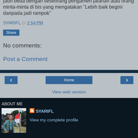
jauh beda dengan seseorang pengamen jalanan atau orang
minta-minta di bis yang mengatakan "Lebih baik begini
daripada jadi rampok"
SYARIFL
@
2:54 PM
Share
No comments:
Post a Comment
‹
›
Home
View web version
ABOUT ME
SYARIFL
View my complete profile