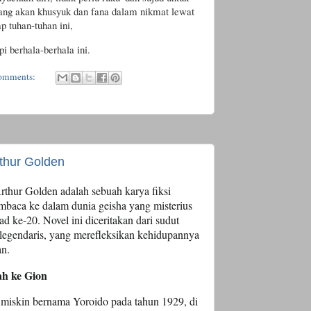
orang akan khusyuk dan fana dalam nikmat lewat
p tuhan-tuhan ini,
 berhala-berhala ini.
omments:
rthur Golden
thur Golden adalah sebuah karya fiksi
aca ke dalam dunia geisha yang misterius
 ke-20. Novel ini diceritakan dari sudut
 legendaris, yang merefleksikan kehidupannya
an.
ah ke Gion
 miskin bernama Yoroido pada tahun 1929, di