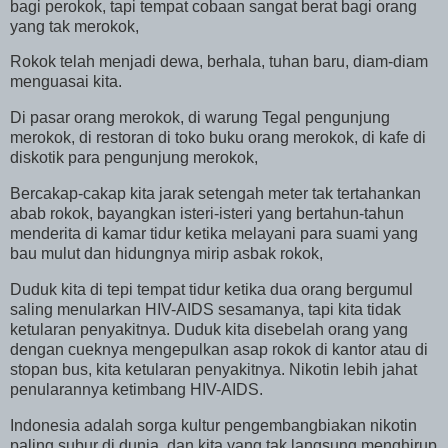
bagi perokok, tapi tempat cobaan sangat berat bagi orang
yang tak merokok,
Rokok telah menjadi dewa, berhala, tuhan baru, diam-diam
menguasai kita.
Di pasar orang merokok, di warung Tegal pengunjung
merokok, di restoran di toko buku orang merokok, di kafe di
diskotik para pengunjung merokok,
Bercakap-cakap kita jarak setengah meter tak tertahankan
abab rokok, bayangkan isteri-isteri yang bertahun-tahun
menderita di kamar tidur ketika melayani para suami yang
bau mulut dan hidungnya mirip asbak rokok,
Duduk kita di tepi tempat tidur ketika dua orang bergumul
saling menularkan HIV-AIDS sesamanya, tapi kita tidak
ketularan penyakitnya. Duduk kita disebelah orang yang
dengan cueknya mengepulkan asap rokok di kantor atau di
stopan bus, kita ketularan penyakitnya. Nikotin lebih jahat
penularannya ketimbang HIV-AIDS.
Indonesia
adalah sorga kultur pengembangbiakan nikotin
paling subur di dunia, dan kita yang tak langsung menghirup