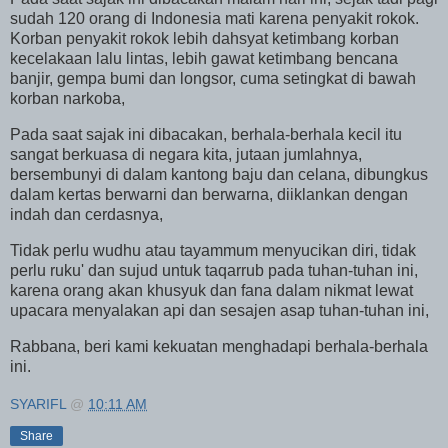
sudah 120 orang di
Indonesia
mati karena penyakit rokok.
Korban penyakit rokok lebih dahsyat ketimbang korban
kecelakaan lalu lintas, lebih gawat ketimbang bencana
banjir, gempa bumi dan longsor, cuma setingkat di bawah
korban narkoba,
Pada saat sajak ini dibacakan, berhala-berhala kecil itu
sangat berkuasa di negara kita, jutaan jumlahnya,
bersembunyi di dalam kantong baju dan celana, dibungkus
dalam kertas berwarni dan berwarna, diiklankan dengan
indah dan cerdasnya,
Tidak perlu wudhu atau tayammum menyucikan diri, tidak
perlu ruku' dan sujud untuk taqarrub pada tuhan-tuhan ini,
karena orang akan khusyuk dan fana dalam nikmat lewat
upacara menyalakan api dan sesajen asap tuhan-tuhan ini,
Rabbana, beri kami kekuatan menghadapi berhala-berhala
ini.
SYARIFL
@
10:11 AM
Share