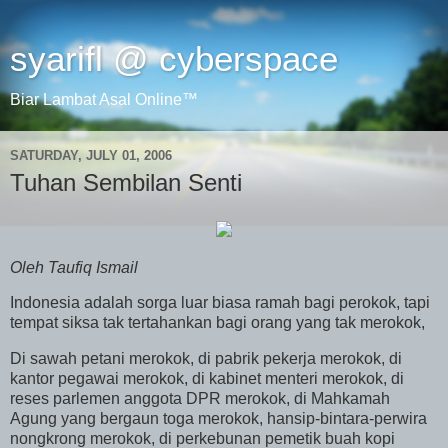
syarifl @ cyberspace
Biar Lambat Asal Online™
SATURDAY, JULY 01, 2006
Tuhan Sembilan Senti
Oleh Taufiq Ismail
Indonesia
adalah sorga luar biasa ramah bagi perokok, tapi
tempat siksa tak tertahankan bagi orang yang tak merokok,
Di sawah petani merokok, di pabrik pekerja merokok, di
kantor pegawai merokok, di kabinet menteri merokok, di
reses parlemen anggota DPR merokok, di Mahkamah
Agung yang bergaun toga merokok, hansip-bintara-perwira
nongkrong merokok, di perkebunan pemetik buah kopi