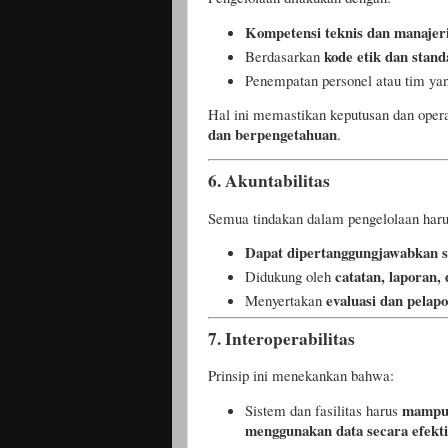
Kompetensi teknis dan manajer
kode etik dan stand
Berdasarkan
Penempatan personel atau tim ya
Hal ini memastikan keputusan dan opera
dan berpengetahuan
.
6.
Akuntabilitas
Semua tindakan dalam pengelolaan haru
Dapat dipertanggungjawabkan se
catatan, laporan,
Didukung oleh
evaluasi dan pelap
Menyertakan
7.
Interoperabilitas
Prinsip ini menekankan bahwa:
mampu 
Sistem dan fasilitas harus
menggunakan data secara efekti