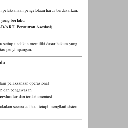
h pelaksanaan pengelolaan harus berdasarkan:
 yang berlaku
(AD/ART, Peraturan Asosiasi)
 setiap tindakan memiliki dasar hukum yang
atau penyimpangan.
ola
lam pelaksanaan operasional
an dan pengawasan
terstandar
dan terdokumentasi
lakukan secara ad hoc, tetapi mengikuti sistem