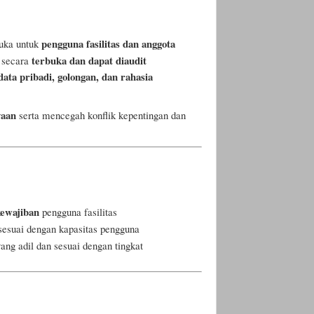
pengguna fasilitas dan anggota
buka untuk
terbuka dan dapat diaudit
 secara
data pribadi, golongan, dan rahasia
yaan
serta mencegah konflik kepentingan dan
kewajiban
pengguna fasilitas
sesuai dengan kapasitas pengguna
ang adil dan sesuai dengan tingkat