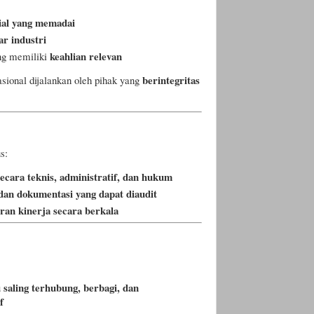
ial yang memadai
ar industri
keahlian relevan
ng memiliki
berintegritas
sional dijalankan oleh pihak yang
s:
cara teknis, administratif, dan hukum
 dan dokumentasi yang dapat diaudit
oran kinerja secara berkala
saling terhubung, berbagi, dan
f