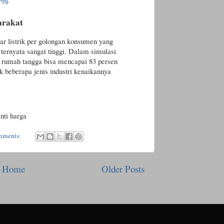
0%
arakat
listrik per golongan konsumen yang
ternyata sangat tinggi. Dalam simulasi
k rumah tangga bisa mencapai 83 persen
k beberapa jenis industri kenaikannya
nti harga
mments:
Home
Older Posts