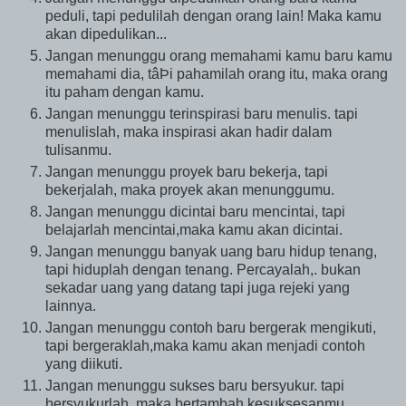
peduli, tapi pedulilah dengan orang lain! Maka kamu
akan dipedulikan...
Jangan menunggu orang memahami kamu baru kamu
memahami dia, tâÞi pahamilah orang itu, maka orang
itu paham dengan kamu.
Jangan menunggu terinspirasi baru menulis. tapi
menulislah, maka inspirasi akan hadir dalam
tulisanmu.
Jangan menunggu proyek baru bekerja, tapi
bekerjalah, maka proyek akan menunggumu.
Jangan menunggu dicintai baru mencintai, tapi
belajarlah mencintai,maka kamu akan dicintai.
Jangan menunggu banyak uang baru hidup tenang,
tapi hiduplah dengan tenang. Percayalah,. bukan
sekadar uang yang datang tapi juga rejeki yang
lainnya.
Jangan menunggu contoh baru bergerak mengikuti,
tapi bergeraklah,maka kamu akan menjadi contoh
yang diikuti.
Jangan menunggu sukses baru bersyukur. tapi
bersyukurlah, maka bertambah kesuksesanmu.