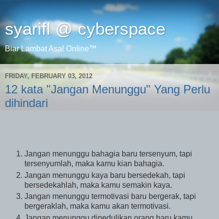
syarifl @ cyberspace
Biar Lambat Asal Online™
FRIDAY, FEBRUARY 03, 2012
12 kata "Jangan Menunggu" Yang Perlu
dihindari
Jangan menunggu bahagia baru tersenyum, tapi
tersenyumlah, maka kamu kian bahagia.
Jangan menunggu kaya baru bersedekah, tapi
bersedekahlah, maka kamu semakin kaya.
Jangan menunggu termotivasi baru bergerak, tapi
bergeraklah, maka kamu akan termotivasi.
Jangan menunggu dipedulikan orang baru kamu