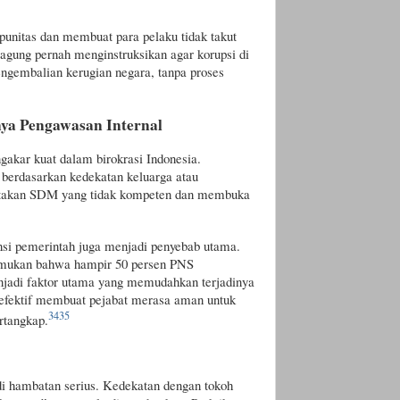
unitas dan membuat para pelaku tidak takut
agung pernah menginstruksikan agar korupsi di
ngembalian kerugian negara, tanpa proses
ya Pengawasan Internal
gakar kuat dalam birokrasi Indonesia.
berdasarkan kedekatan keluarga atau
ptakan SDM yang tidak kompeten dan membuka
nsi pemerintah juga menjadi penyebab utama.
emukan bahwa hampir 50 persen PNS
adi faktor utama yang memudahkan terjadinya
 efektif membuat pejabat merasa aman untuk
34
35
rtangkap.
di hambatan serius. Kedekatan dengan tokoh