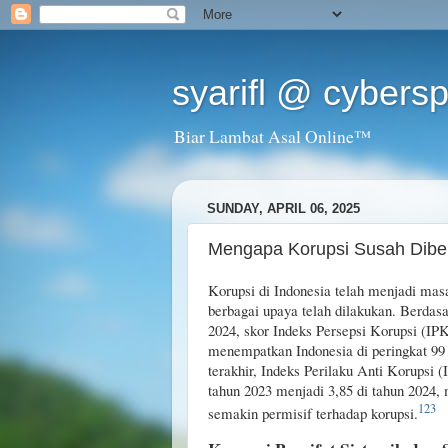
syarifl @ cybers
Biar Lambat Asal Online™
SUNDAY, APRIL 06, 2025
Mengapa Korupsi Susah Diber
Korupsi di Indonesia telah menjadi masa
berbagai upaya telah dilakukan. Berdasa
2024, skor Indeks Persepsi Korupsi (IP
menempatkan Indonesia di peringkat 99
terakhir, Indeks Perilaku Anti Korupsi 
tahun 2023 menjadi 3,85 di tahun 2024
1
2
3
semakin permisif terhadap korupsi.