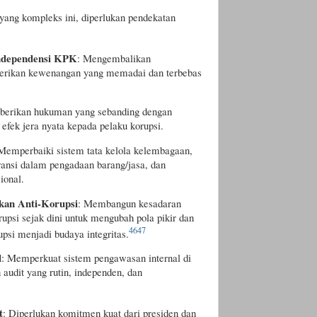
yang kompleks ini, diperlukan pendekatan
ndependensi KPK
: Mengembalikan
rikan kewenangan yang memadai dan terbebas
berikan hukuman yang sebanding dengan
fek jera nyata kepada pelaku korupsi.
 Memperbaiki sistem tata kelola kelembagaan,
ransi dalam pengadaan barang/jasa, dan
ional.
kan Anti-Korupsi
: Membangun kesadaran
rupsi sejak dini untuk mengubah pola pikir dan
46
47
upsi menjadi budaya integritas.
l
: Memperkuat sistem pengawasan internal di
 audit yang rutin, independen, dan
t
: Diperlukan komitmen kuat dari presiden dan