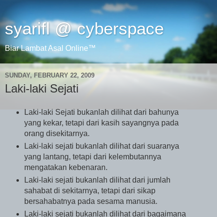
syarifl @ cyberspace
Biar Lambat Asal Online™
SUNDAY, FEBRUARY 22, 2009
Laki-laki Sejati
Laki-laki Sejati bukanlah dilihat dari bahunya
yang kekar, tetapi dari kasih sayangnya pada
orang disekitarnya.
Laki-laki sejati bukanlah dilihat dari suaranya
yang lantang, tetapi dari kelembutannya
mengatakan kebenaran.
Laki-laki sejati bukanlah dilihat dari jumlah
sahabat di sekitarnya, tetapi dari sikap
bersahabatnya pada sesama manusia.
Laki-laki sejati bukanlah dilihat dari bagaimana