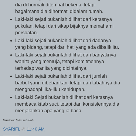
dia di hormati ditempat bekerja, tetapi
bagaimana dia dihormati didalam rumah.
Laki-laki sejati bukanlah dilihat dari kerasnya
pukulan, tetapi dari sikap bijaknya memahami
persoalan.
Laki-laki sejati bukanlah dilihat dari dadanya
yang bidang, tetapi dari hati yang ada dibalik itu.
Laki-laki sejati bukanlah dilihat dari banyaknya
wanita yang memuja, tetapi komitmennya
terhadap wanita yang dicintainya.
Laki-laki sejati bukanlah dilihat dari jumlah
barbel yang dibebankan, tetapi dari tabahnya dia
menghadapi lika-liku kehidupan.
Laki-laki Sejati bukanlah dilihat dari kerasnya
membaca kitab suci, tetapi dari konsistennya dia
menjalankan apa yang ia baca.
Sumber:
Milis sebelah
SYARIFL
@
11:40 AM